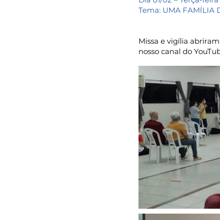
Tema: UMA FAMÍLIA 
Missa e vigília abrira
nosso canal do YouTub