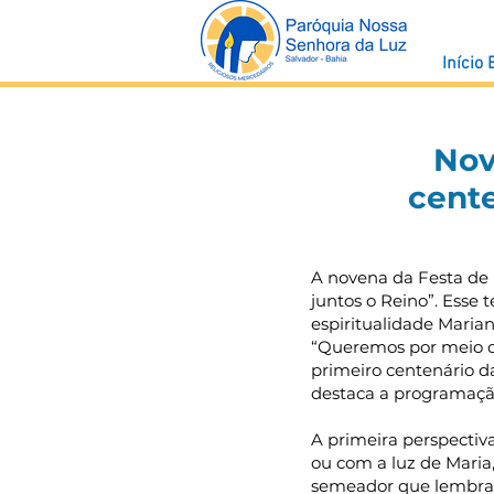
Início
Nov
cente
A novena da Festa de
juntos o Reino”. Esse 
espiritualidade Maria
“Queremos por meio de
primeiro centenário d
destaca a programaçã
A primeira perspectiva
ou com a luz de Maria
semeador que lembra o