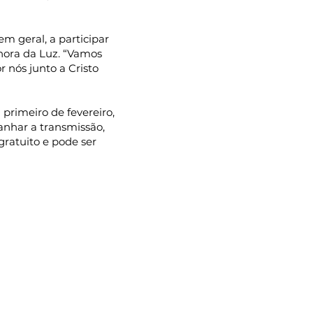
m geral, a participar
hora da Luz. “Vamos
 nós junto a Cristo
primeiro de fevereiro,
anhar a transmissão,
 gratuito e pode ser