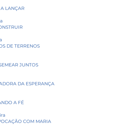
 A LANÇAR
ra
CONSTRUIR
ra
POS DE TERRENOS
a
 SEMEAR JUNTOS
EADORA DA ESPERANÇA
ANDO A FÉ
ira
 VOCAÇÃO COM MARIA
a