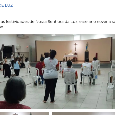
DE LUZ
m as festividades de Nossa Senhora da Luz; esse ano novena 
e.