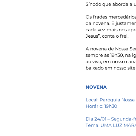
Sínodo que aborda a u
Os frades mercedários
da novena. É justamen
cada vez mais nos apr
Jesus”, conta o frei.
A novena de Nossa Sen
sempre às 19h30, na i
ao vivo, em nosso
cana
baixado em nosso site
NOVENA
Local: Paróquia Noss
Horário: 19h30
Dia 24/01 – Segunda-f
Tema: UMA LUZ MAR