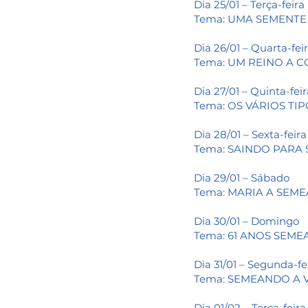
Dia 25/01 – Terça-feira
Tema: UMA SEMENTE
Dia 26/01 – Quarta-fei
Tema: UM REINO A 
Dia 27/01 – Quinta-fei
Tema: OS VÁRIOS TI
Dia 28/01 – Sexta-feir
Tema: SAINDO PARA
Dia 29/01 – Sábado
Tema: MARIA A SEM
Dia 30/01 – Domingo
Tema: 61 ANOS SEME
Dia 31/01 – Segunda-fe
Tema: SEMEANDO A
Dia 01/02 – Terça-feir