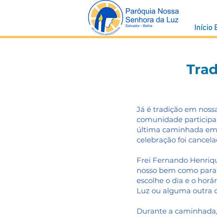
Início
Trad
Já é tradição em noss
comunidade participar
última caminhada em 
celebração foi cancela
Frei Fernando Henriqu
nosso bem como para 
escolhe o dia e o hor
Luz ou alguma outra c
Durante a caminhada, 