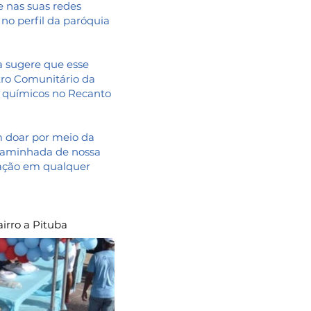
e nas suas redes
no perfil da paróquia
a sugere que esse
ntro Comunitário da
s químicos no Recanto
m doar por meio da
 caminhada de nossa
icação em qualquer
irro a Pituba